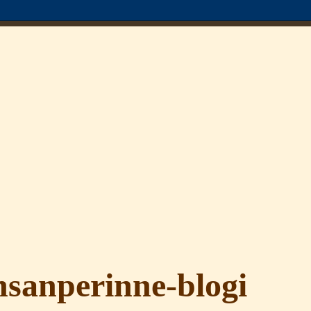
sanperinne-blogi