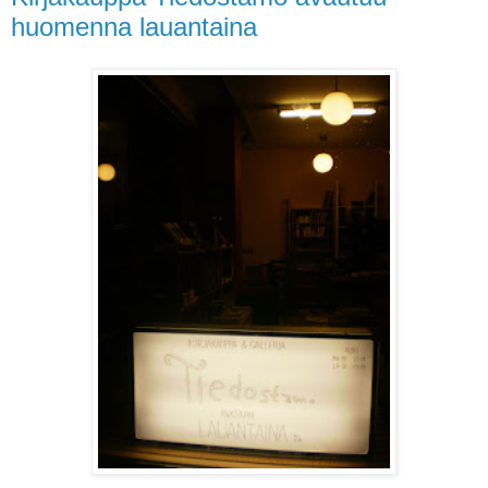
huomenna lauantaina