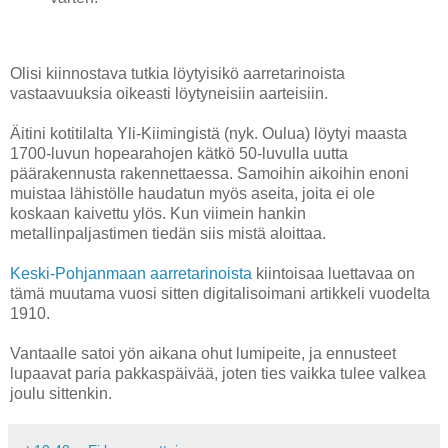
Olisi kiinnostava tutkia löytyisikö aarretarinoista
vastaavuuksia oikeasti löytyneisiin aarteisiin.
Äitini kotitilalta Yli-Kiimingistä (nyk. Oulua) löytyi maasta
1700-luvun hopearahojen kätkö 50-luvulla uutta
päärakennusta rakennettaessa. Samoihin aikoihin enoni
muistaa lähistölle haudatun myös aseita, joita ei ole
koskaan kaivettu ylös. Kun viimein hankin
metallinpaljastimen tiedän siis mistä aloittaa.
Keski-Pohjanmaan aarretarinoista
kiintoisaa luettavaa on
tämä muutama vuosi sitten digitalisoimani artikkeli vuodelta
1910.
Vantaalle satoi yön aikana ohut lumipeite, ja ennusteet
lupaavat paria pakkaspäivää, joten ties vaikka tulee valkea
joulu sittenkin.