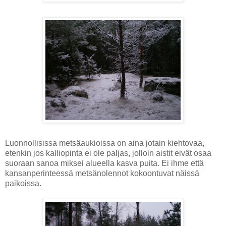
Luonnollisissa metsäaukioissa on aina jotain kiehtovaa,
etenkin jos kalliopinta ei ole paljas, jolloin aistit eivät osaa
suoraan sanoa miksei alueella kasva puita. Ei ihme että
kansanperinteessä metsänolennot kokoontuvat näissä
paikoissa.