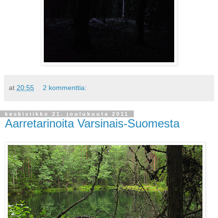
at
20:55
2 kommenttia:
keskiviikko 21. joulukuuta 2011
Aarretarinoita Varsinais-Suomesta