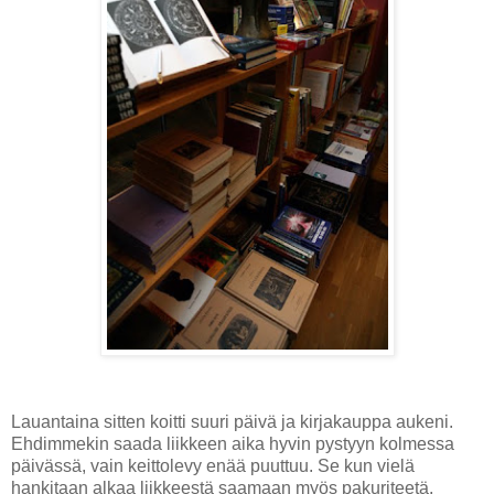
Lauantaina sitten koitti suuri päivä ja kirjakauppa aukeni.
Ehdimmekin saada liikkeen aika hyvin pystyyn kolmessa
päivässä, vain keittolevy enää puuttuu. Se kun vielä
hankitaan alkaa liikkeestä saamaan myös pakuriteetä.