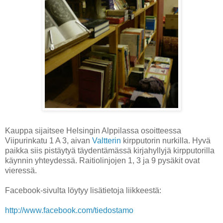
Kauppa sijaitsee Helsingin Alppilassa osoitteessa
Viipurinkatu 1 A 3, aivan
Valtterin
kirpputorin nurkilla. Hyvä
paikka siis pistäytyä täydentämässä kirjahyllyjä kirpputorilla
käynnin yhteydessä. Raitiolinjojen 1, 3 ja 9 pysäkit ovat
vieressä.
Facebook-sivulta löytyy lisätietoja liikkeestä:
http://www.facebook.com/tiedostamo