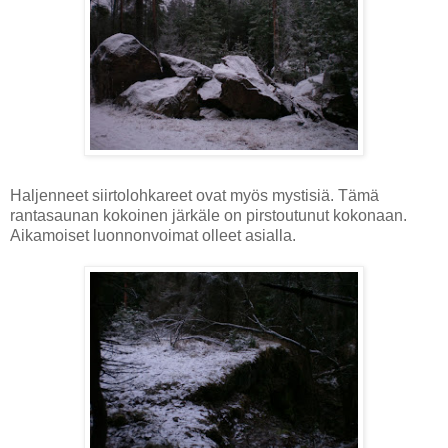
Haljenneet siirtolohkareet ovat myös mystisiä. Tämä
rantasaunan kokoinen järkäle on pirstoutunut kokonaan.
Aikamoiset luonnonvoimat olleet asialla.