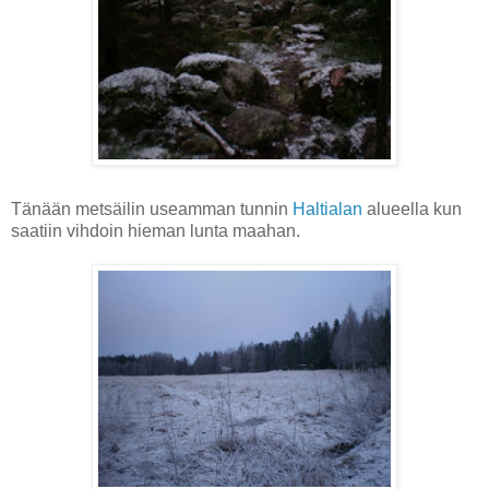
Tänään metsäilin useamman tunnin
Haltialan
alueella kun
saatiin vihdoin hieman lunta maahan.