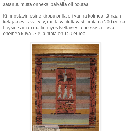
satanut, mutta onneksi päivällä oli poutaa.
Kiinnostavin esine kirpputorilla oli vanha kolmea itämaan
tietäjää esittävä ryijy, mutta valitettavasti hinta oli 200 euroa.
Löysin saman mallin myös Keltaisesta pörssistä, josta
oheinen kuva. Siellä hinta on 150 euroa.