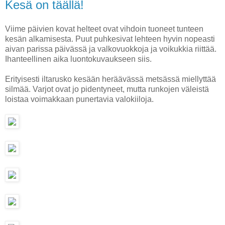
Kesä on täällä!
Viime päivien kovat helteet ovat vihdoin tuoneet tunteen
kesän alkamisesta. Puut puhkesivat lehteen hyvin nopeasti
aivan parissa päivässä ja valkovuokkoja ja voikukkia riittää.
Ihanteellinen aika luontokuvaukseen siis.
Erityisesti iltarusko kesään heräävässä metsässä miellyttää
silmää. Varjot ovat jo pidentyneet, mutta runkojen väleistä
loistaa voimakkaan punertavia valokiiloja.