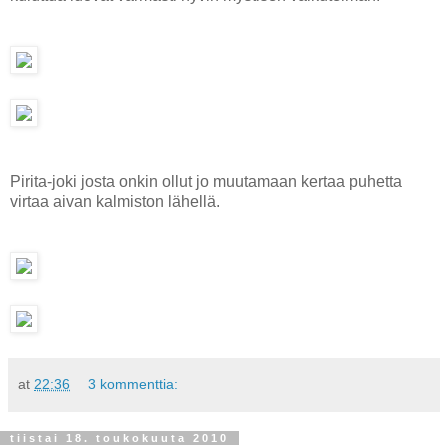
Pirita-joki josta onkin ollut jo muutamaan kertaa puhetta
virtaa aivan kalmiston lähellä.
at
22:36
3 kommenttia:
tiistai 18. toukokuuta 2010