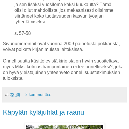
ja sen lisäksi vuosiloma kaksi kuukautta? Tämä
olisi ollut mahdollista, jos mekaanisesti olisimme
siirtäneet koko tuottavuuden kasvun työajan
lyhentämiseksi.
s. 57-58
Sivunumeroinnit ovat vuonna 2009 painetusta pokkarista,
voivat poiketa kirjan muissa laitoksissa.
Onnellisuutta käsittelevistä kirjoista on hyvin suositeltava
myös Miksi kolmas hampurilainen ei tee onnelliseksi?, joka
on hyvä yleistajuinen yhteenveto onnellisuustutkimuksien
tuloksista.
at
22:36
3 kommenttia:
Käpylän kyläjuhlat ja raanu