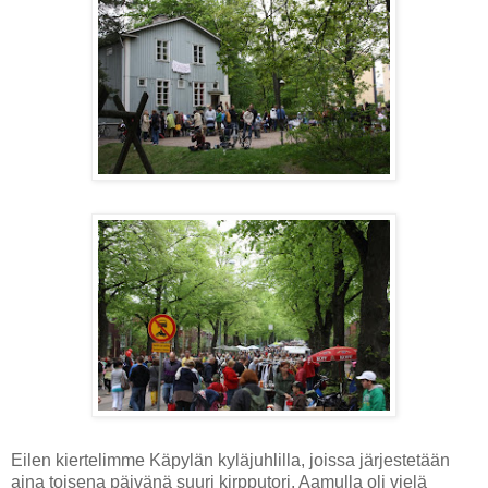
Eilen kiertelimme Käpylän kyläjuhlilla, joissa järjestetään
aina toisena päivänä suuri kirpputori. Aamulla oli vielä