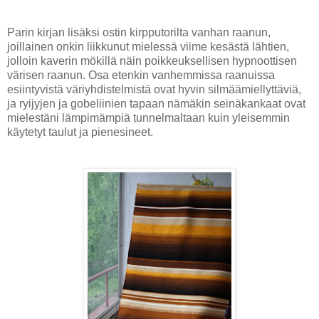
Parin kirjan lisäksi ostin kirpputorilta vanhan raanun,
joillainen onkin liikkunut mielessä viime kesästä lähtien,
jolloin kaverin mökillä näin poikkeuksellisen hypnoottisen
värisen raanun. Osa etenkin vanhemmissa raanuissa
esiintyvistä väriyhdistelmistä ovat hyvin silmäämiellyttäviä,
ja ryijyjen ja gobeliinien tapaan nämäkin seinäkankaat ovat
mielestäni lämpimämpiä tunnelmaltaan kuin yleisemmin
käytetyt taulut ja pienesineet.