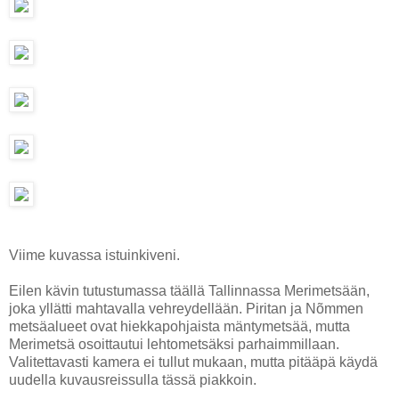
Viime kuvassa istuinkiveni.
Eilen kävin tutustumassa täällä Tallinnassa Merimetsään,
joka yllätti mahtavalla vehreydellään. Piritan ja Nõmmen
metsäalueet ovat hiekkapohjaista mäntymetsää, mutta
Merimetsä osoittautui lehtometsäksi parhaimmillaan.
Valitettavasti kamera ei tullut mukaan, mutta pitääpä käydä
uudella kuvausreissulla tässä piakkoin.