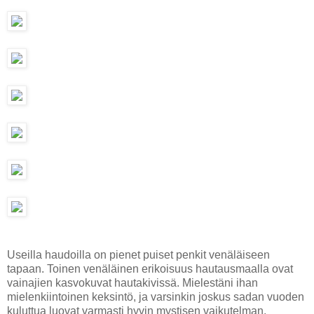
Useilla haudoilla on pienet puiset penkit venäläiseen
tapaan. Toinen venäläinen erikoisuus hautausmaalla ovat
vainajien kasvokuvat hautakivissä. Mielestäni ihan
mielenkiintoinen keksintö, ja varsinkin joskus sadan vuoden
kuluttua luovat varmasti hyvin mystisen vaikutelman.