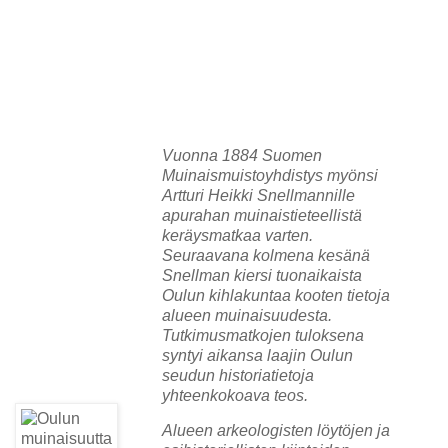
Vuonna 1884 Suomen
Muinaismuistoyhdistys myönsi
Artturi Heikki Snellmannille
apurahan muinaistieteellistä
keräysmatkaa varten.
Seuraavana kolmena kesänä
Snellman kiersi tuonaikaista
Oulun kihlakuntaa kooten tietoja
alueen muinaisuudesta.
Tutkimusmatkojen tuloksena
syntyi aikansa laajin Oulun
seudun historiatietoja
yhteenkokoava teos.
Alueen arkeologisten löytöjen ja