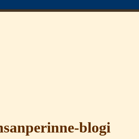
sanperinne-blogi