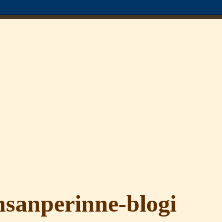
sanperinne-blogi