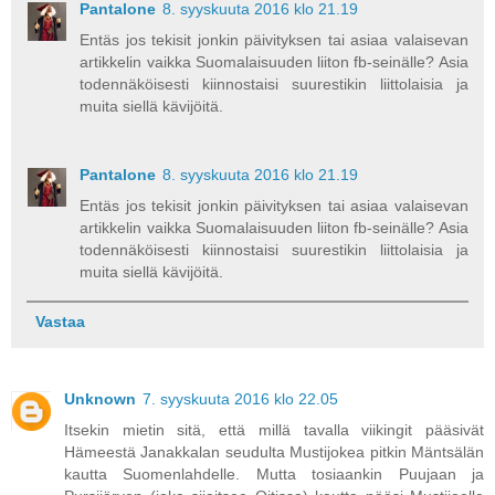
Pantalone
8. syyskuuta 2016 klo 21.19
Entäs jos tekisit jonkin päivityksen tai asiaa valaisevan
artikkelin vaikka Suomalaisuuden liiton fb-seinälle? Asia
todennäköisesti kiinnostaisi suurestikin liittolaisia ja
muita siellä kävijöitä.
Pantalone
8. syyskuuta 2016 klo 21.19
Entäs jos tekisit jonkin päivityksen tai asiaa valaisevan
artikkelin vaikka Suomalaisuuden liiton fb-seinälle? Asia
todennäköisesti kiinnostaisi suurestikin liittolaisia ja
muita siellä kävijöitä.
Vastaa
Unknown
7. syyskuuta 2016 klo 22.05
Itsekin mietin sitä, että millä tavalla viikingit pääsivät
Hämeestä Janakkalan seudulta Mustijokea pitkin Mäntsälän
kautta Suomenlahdelle. Mutta tosiaankin Puujaan ja