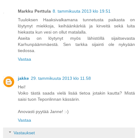
Markku Perttula
8. tammikuuta 2013 klo 19.51
Tuuloksen Haaksivalkamana tunnetusta paikasta on
löytynyt miekkoja, keihäänkärkiä ja kirveitä sekä luita
hiekasta kun vesi on ollut matalalla.
Aseita on löytynyt myös lähistöllä sijaitsevasta
Karhunpäämmäestä. Sen tarkka sijainti ole nykyään
tiedossa.
Vastaa
jakke
29. tammikuuta 2013 klo 11.58
Hei!
Voiko tästä saada vielä lisää tietoa jotakin kautta? Mistä
saisi tuon Teponlinnan kässärin.
Anovasti pyytää Janne! :-)
Vastaa
Vastaukset