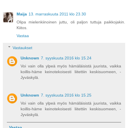
Maija
13. marraskuuta 2011 klo 23.30
Olipa mielenkiinoinen juttu, oli paljon tuttuja paikkojakin.
Kiitos.
Vastaa
Vastaukset
Unknown
7. syyskuuta 2016 klo 15.24
Voi vain olla ylpeä myös hämäläisistä juurista, vaikka
koillis-häme keinotekoisesti liitettiin keskisuomeen, -
Jyväskylä.
Unknown
7. syyskuuta 2016 klo 15.25
Voi vain olla ylpeä myös hämäläisistä juurista, vaikka
koillis-häme keinotekoisesti liitettiin keskisuomeen, -
Jyväskylä.
Vastaa