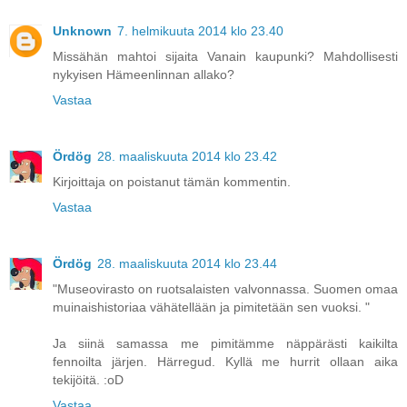
Unknown
7. helmikuuta 2014 klo 23.40
Missähän mahtoi sijaita Vanain kaupunki? Mahdollisesti
nykyisen Hämeenlinnan allako?
Vastaa
Ördög
28. maaliskuuta 2014 klo 23.42
Kirjoittaja on poistanut tämän kommentin.
Vastaa
Ördög
28. maaliskuuta 2014 klo 23.44
"Museovirasto on ruotsalaisten valvonnassa. Suomen omaa
muinaishistoriaa vähätellään ja pimitetään sen vuoksi. "
Ja siinä samassa me pimitämme näppärästi kaikilta
fennoilta järjen. Härregud. Kyllä me hurrit ollaan aika
tekijöitä. :oD
Vastaa