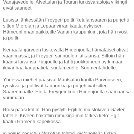
Vanajavedelle. Alvettulan ja Tourun turkisvarastoja viikingit
eivät saaneet.
Lusista lähtiessään Freygeir poltti Retulansaaren ja purjehti
sitten Mierolan ja Lepaanvirran kautta nykyisen
Hämeenlinnan paikkeille Vanain kaupunkiin, jota hän ryösti
ja poltti.
Kernaalanjärveen laskevalla Hiidenjoella hämäläiset olivat
vaanimassa, ja Freygeir sai nuolen jalkaansa. Silloin hän
käänsi laivansa Puujoelle ja lähti joukkoineen pyrkimään
ikivanhaa kauppatietä suolamerelle, Suomenlahdelle.
Yhdessä miehet pääsivät Mäntsälän kautta Porvooseen,
ryöstivät ja polttivat kaupunkia ja purjehtivat sitten
Saarenmaalle. Siellä Freygeir kuoli Hiidenjoella saamaansa
vammaan.
Brusi pääsi kotiin. Hän pystytti Egilille muistokiven Gävlen
lähelle. Kiveen hakattiin riimukirjaimin tärkeä tieto: Egil
kaatui Hämeen kapeikossa.
Kirjoitus perustuu filosofian tohtori, historioitsija Erkka