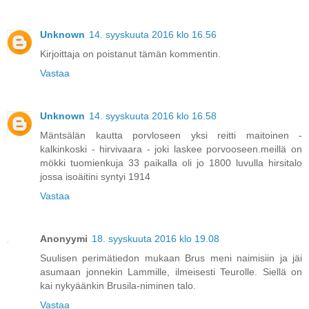
Unknown
14. syyskuuta 2016 klo 16.56
Kirjoittaja on poistanut tämän kommentin.
Vastaa
Unknown
14. syyskuuta 2016 klo 16.58
Mäntsälän kautta porvloseen yksi reitti maitoinen -
kalkinkoski - hirvivaara - joki laskee porvooseen.meillä on
mökki tuomienkuja 33 paikalla oli jo 1800 luvulla hirsitalo
jossa isoäitini syntyi 1914
Vastaa
Anonyymi
18. syyskuuta 2016 klo 19.08
Suulisen perimätiedon mukaan Brus meni naimisiin ja jäi
asumaan jonnekin Lammille, ilmeisesti Teurolle. Siellä on
kai nykyäänkin Brusila-niminen talo.
Vastaa