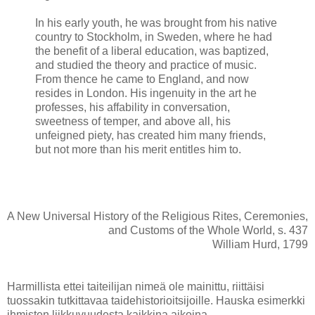
In his early youth, he was brought from his native
country to Stockholm, in Sweden, where he had
the benefit of a liberal education, was baptized,
and studied the theory and practice of music.
From thence he came to England, and now
resides in London. His ingenuity in the art he
professes, his affability in conversation,
sweetness of temper, and above all, his
unfeigned piety, has created him many friends,
but not more than his merit entitles him to.
A New Universal History of the Religious Rites, Ceremonies,
and Customs of the Whole World, s. 437
William Hurd, 1799
Harmillista ettei taiteilijan nimeä ole mainittu, riittäisi
tuossakin tutkittavaa taidehistorioitsijoille. Hauska esimerkki
ihmisten liikkuvuudesta kaikkina aikoina.