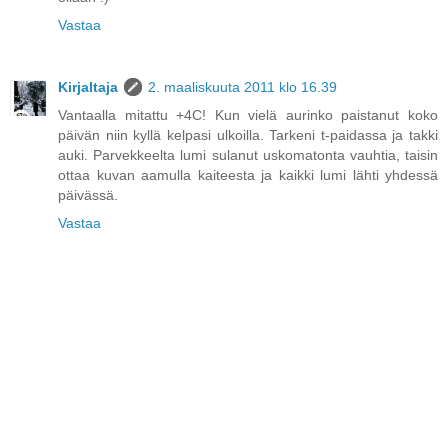
Vastaa
Kirjaltaja
2. maaliskuuta 2011 klo 16.39
Vantaalla mitattu +4C! Kun vielä aurinko paistanut koko
päivän niin kyllä kelpasi ulkoilla. Tarkeni t-paidassa ja takki
auki. Parvekkeelta lumi sulanut uskomatonta vauhtia, taisin
ottaa kuvan aamulla kaiteesta ja kaikki lumi lähti yhdessä
päivässä.
Vastaa