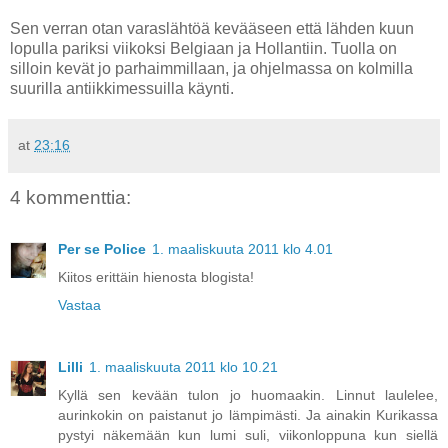
Sen verran otan varaslähtöä kevääseen että lähden kuun
lopulla pariksi viikoksi Belgiaan ja Hollantiin. Tuolla on
silloin kevät jo parhaimmillaan, ja ohjelmassa on kolmilla
suurilla antiikkimessuilla käynti.
at
23:16
4 kommenttia:
Per se Police
1. maaliskuuta 2011 klo 4.01
Kiitos erittäin hienosta blogista!
Vastaa
Lilli
1. maaliskuuta 2011 klo 10.21
Kyllä sen kevään tulon jo huomaakin. Linnut laulelee,
aurinkokin on paistanut jo lämpimästi. Ja ainakin Kurikassa
pystyi näkemään kun lumi suli, viikonloppuna kun siellä