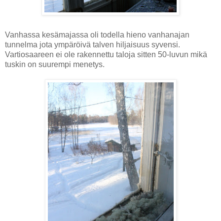
Vanhassa kesämajassa oli todella hieno vanhanajan
tunnelma jota ympäröivä talven hiljaisuus syvensi.
Vartiosaareen ei ole rakennettu taloja sitten 50-luvun mikä
tuskin on suurempi menetys.