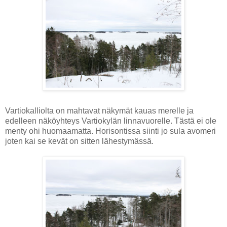
Vartiokalliolta on mahtavat näkymät kauas merelle ja
edelleen näköyhteys Vartiokylän linnavuorelle. Tästä ei ole
menty ohi huomaamatta. Horisontissa siinti jo sula avomeri
joten kai se kevät on sitten lähestymässä.