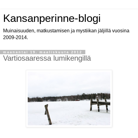
Kansanperinne-blogi
Muinaisuuden, matkustamisen ja mystiikan jäljillä vuosina
2009-2014.
maanantai 19. maaliskuuta 2012
Vartiosaaressa lumikengillä