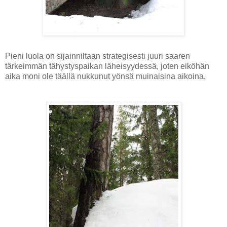
Pieni luola on sijainniltaan strategisesti juuri saaren
tärkeimmän tähystyspaikan läheisyydessä, joten eiköhän
aika moni ole täällä nukkunut yönsä muinaisina aikoina.