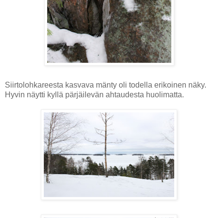
Siirtolohkareesta kasvava mänty oli todella erikoinen näky.
Hyvin näytti kyllä pärjäilevän ahtaudesta huolimatta.