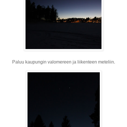
Paluu kaupungin valomereen ja liikenteen meteliin.