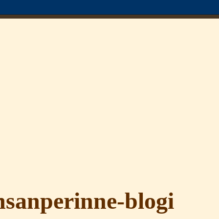
sanperinne-blogi