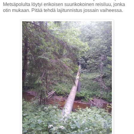
Metsäpolulta löytyi erikoisen suurikokoinen reisiluu, jonka
otin mukaan. Pitää tehdä lajitunnistus jossain vaiheessa.