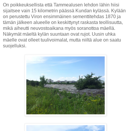
On poikkeuksellista että Tammealusen lehdon lähin hiisi
sijaitsee vain 15 kilometrin päässä Kundan kylässä. Kylään
on perustettu Viron ensimmäinen sementtitehdas 1870 ja
tämän jälkeen alueelle on keskittynyt raskasta teollisuutta,
mikä aiheutti neuvostoaikana myös soranottoa mäellä.
Näkymät mäeltä kylän suuntaan ovat rujot. Uusin uhka
mäelle ovat olleet tuulivoimalat, mutta niiltä alue on saatu
suojelluksi.