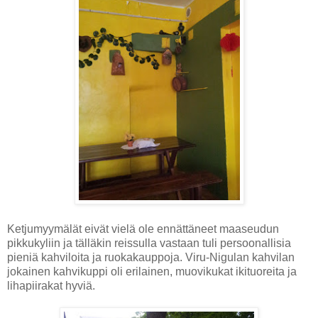
Ketjumyymälät eivät vielä ole ennättäneet maaseudun
pikkukyliin ja tälläkin reissulla vastaan tuli persoonallisia
pieniä kahviloita ja ruokakauppoja. Viru-Nigulan kahvilan
jokainen kahvikuppi oli erilainen, muovikukat ikituoreita ja
lihapiirakat hyviä.