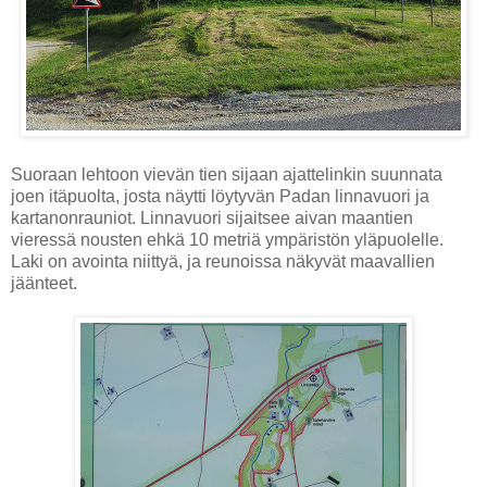
Suoraan lehtoon vievän tien sijaan ajattelinkin suunnata
joen itäpuolta, josta näytti löytyvän Padan linnavuori ja
kartanonrauniot. Linnavuori sijaitsee aivan maantien
vieressä nousten ehkä 10 metriä ympäristön yläpuolelle.
Laki on avointa niittyä, ja reunoissa näkyvät maavallien
jäänteet.