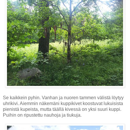
Se kaikkein pyhin. Vanhan ja nuoren tammen välistä löytyy
uhrikivi. Aiemmin näkemäni kuppikivet koostuvat lukuisista
pienistä kupeista, mutta täällä kivessä on yksi suuri kuppi.
Puihin on ripustettu nauhoja ja tiukuja.