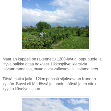
Maarjan kappeli on rakennettu 1200-luvun loppupuolella.
Hyvä paikka ottaa nokoset. Ukkospilvet kiersivät
taivaanrannassa, mutta eivät valitettavasti salamoineet.
Tästä matka jatkui 12km päässä sijaitsevaan Kundan
kylään. Bussi oli lähdössä jo tunnin päästä joten otinkin
kyydin kävelyn sijaan.