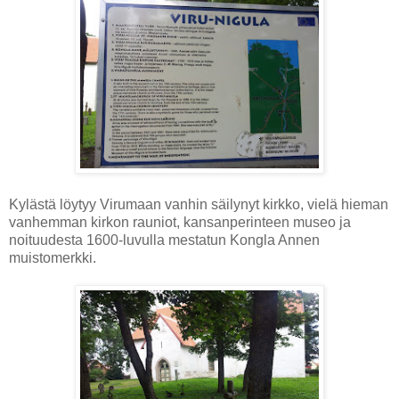
Kylästä löytyy Virumaan vanhin säilynyt kirkko, vielä hieman
vanhemman kirkon rauniot, kansanperinteen museo ja
noituudesta 1600-luvulla mestatun Kongla Annen
muistomerkki.