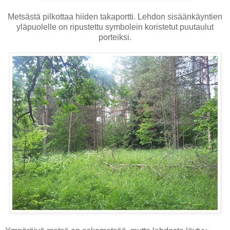
Metsästä pilkottaa hiiden takaportti. Lehdon sisäänkäyntien
yläpuolelle on ripustettu symbolein koristetut puutaulut
porteiksi.