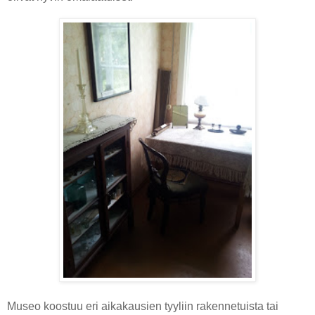
Museo koostuu eri aikakausien tyyliin rakennetuista tai