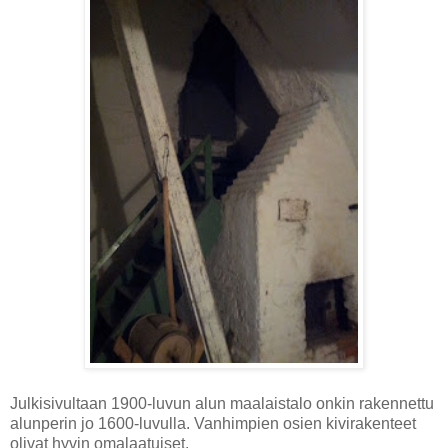
Julkisivultaan 1900-luvun alun maalaistalo onkin rakennettu
alunperin jo 1600-luvulla. Vanhimpien osien kivirakenteet
olivat hyvin omalaatuiset.