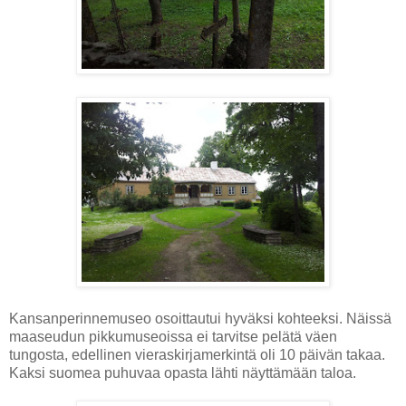
Kansanperinnemuseo osoittautui hyväksi kohteeksi. Näissä
maaseudun pikkumuseoissa ei tarvitse pelätä väen
tungosta, edellinen vieraskirjamerkintä oli 10 päivän takaa.
Kaksi suomea puhuvaa opasta lähti näyttämään taloa.