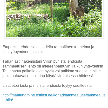
Etuportti. Lehdossa oli todella rauhallinen tunnelma ja
telttayöpyminen maistui.
Tähän asti näkemistäni Viron pyhistä lehdoista
Tammealusen lehto oli mieleenpainuvin, ja kun yhteydetkin
Tallinnasta paikalle ovat hyvät voi paikkaa suositella niille
jotka haluavat ensikertaa käydä virolaisessa hiidessä.
Lisätietoa tästä ja muista lehdoista löytyy osoitteesta:
http://maatundmine.estinst.ee/kohad/tammealuse/tammealus
e-hiis/