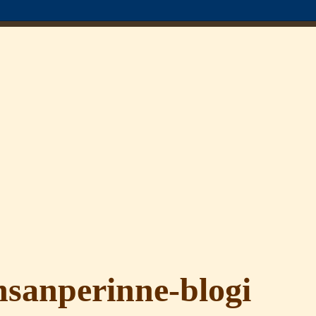
sanperinne-blogi