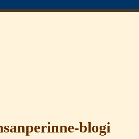
sanperinne-blogi