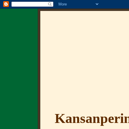
Kansanperin