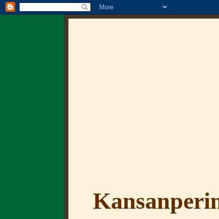
Kansanperin