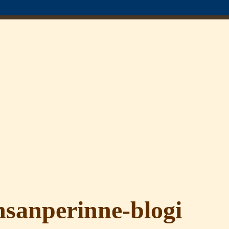
sanperinne-blogi