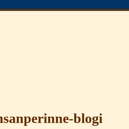
sanperinne-blogi