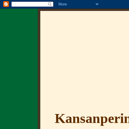
Kansanperin