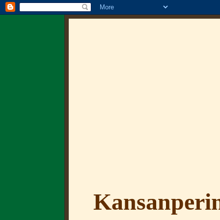
Kansanperin