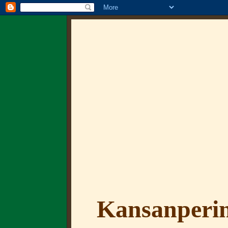
Kansanperin