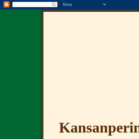
Kansanperin