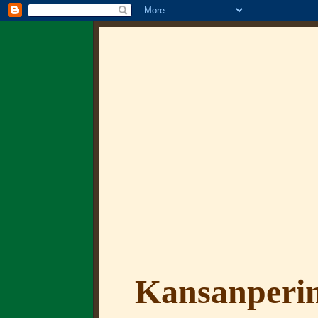
Kansanperin