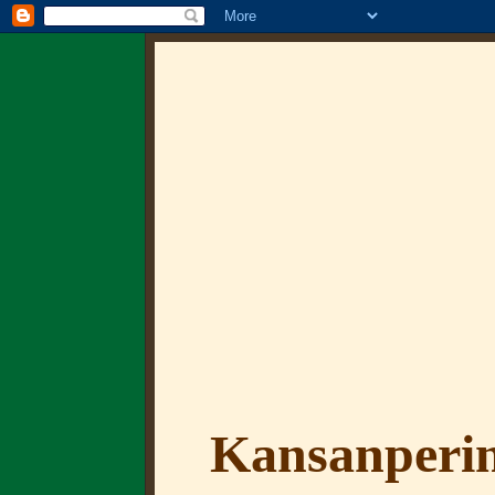
Kansanperin