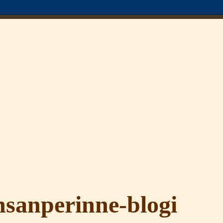
sanperinne-blogi