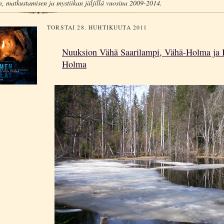
, matkustamisen ja mystiikan jäljillä vuosina 2009-2014.
TORSTAI 28. HUHTIKUUTA 2011
Nuuksion Vähä Saarilampi, Vähä-Holma ja 
Holma