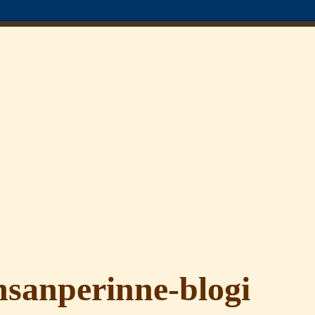
sanperinne-blogi