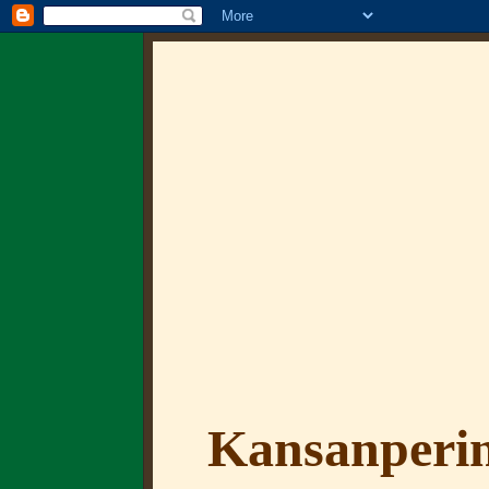
Kansanperin