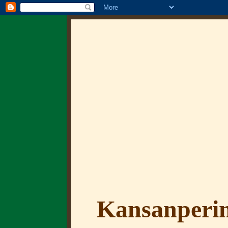
Kansanperin