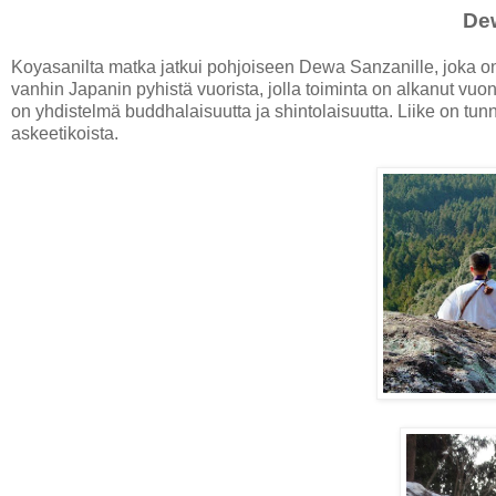
De
Koyasanilta matka jatkui pohjoiseen Dewa Sanzanille, joka 
vanhin Japanin pyhistä vuorista, jolla toiminta on alkanut v
on yhdistelmä buddhalaisuutta ja shintolaisuutta. Liike on tunn
askeetikoista.