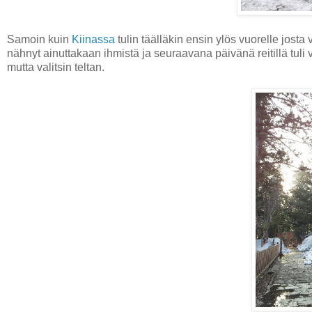
Samoin kuin
Kiinassa
tulin täälläkin ensin ylös vuorelle josta v
nähnyt ainuttakaan ihmistä ja seuraavana päivänä reitillä tuli
mutta valitsin teltan.