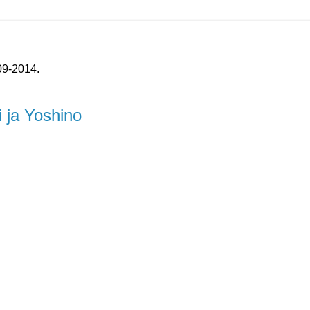
09-2014.
 ja Yoshino