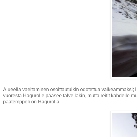
Alueella vaeltaminen osoittautuikin odotettua vaikeammaksi; l
vuoresta Hagurolle pääsee talvellakin, mutta reitit kahdelle m
päätemppeli on Hagurolla.