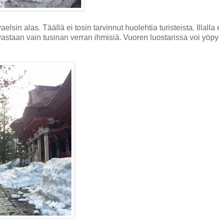
aelsin alas. Täällä ei tosin tarvinnut huolehtia turisteista. Illalla
 vastaan vain tusinan verran ihmisiä. Vuoren luostarissa voi yöpy