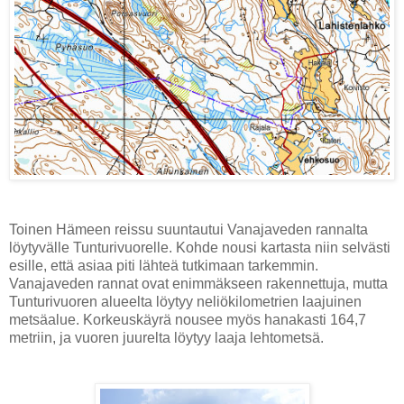
Toinen Hämeen reissu suuntautui Vanajaveden rannalta
löytyvälle Tunturivuorelle. Kohde nousi kartasta niin selvästi
esille, että asiaa piti lähteä tutkimaan tarkemmin.
Vanajaveden rannat ovat enimmäkseen rakennettuja, mutta
Tunturivuoren alueelta löytyy neliökilometrien laajuinen
metsäalue. Korkeuskäyrä nousee myös hanakasti 164,7
metriin, ja vuoren juurelta löytyy laaja lehtometsä.