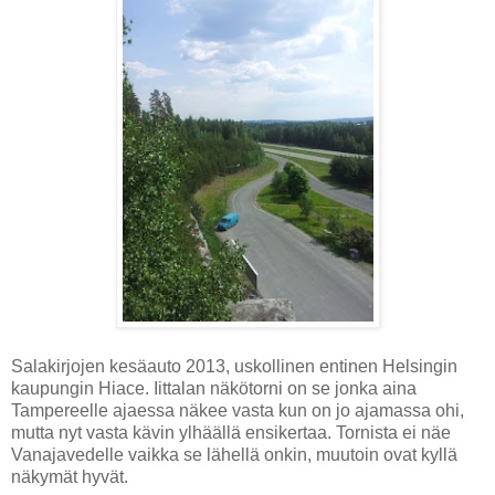
Salakirjojen kesäauto 2013, uskollinen entinen Helsingin
kaupungin Hiace. Iittalan näkötorni on se jonka aina
Tampereelle ajaessa näkee vasta kun on jo ajamassa ohi,
mutta nyt vasta kävin ylhäällä ensikertaa. Tornista ei näe
Vanajavedelle vaikka se lähellä onkin, muutoin ovat kyllä
näkymät hyvät.