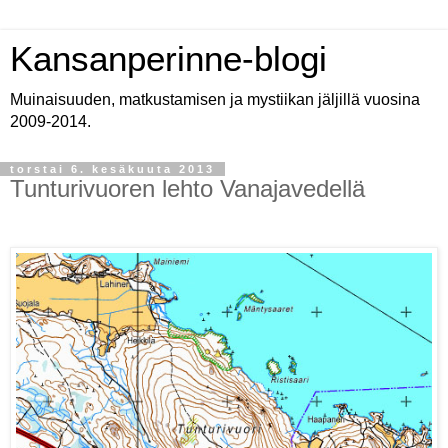
Kansanperinne-blogi
Muinaisuuden, matkustamisen ja mystiikan jäljillä vuosina
2009-2014.
torstai 6. kesäkuuta 2013
Tunturivuoren lehto Vanajavedellä