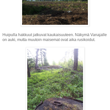
Huipulla hakkuut jatkuvat kaukaisuuteen. Näkymä Vanajalle
on auki, mutta muutoin maisemat ovat aika rusikoidut.