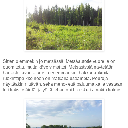
Sitten olemmekin jo metsässä. Metsäautotie vuorelle on
puomitettu, mutta kävely maittoi. Metsästystä näytetään
harrastettavan alueella enemmänkin, hakkuuaukioita
ruokintapaikkoineen on matkalla useampia. Peuroja
näyttääkin riittävän, sekä meno- että paluumatkalla vastaan
tuli kaksi eläintä, ja yöllä teltan ohi liikuskeli ainakin kolme.