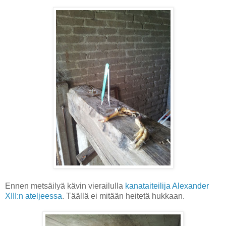
Ennen metsäilyä kävin vierailulla
kanataiteilija Alexander
XIII:n ateljeessa
. Täällä ei mitään heitetä hukkaan.