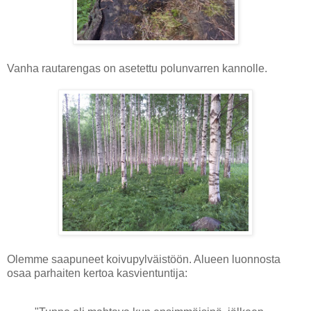
Vanha rautarengas on asetettu polunvarren kannolle.
Olemme saapuneet koivupylväistöön. Alueen luonnosta
osaa parhaiten kertoa kasvientuntija: