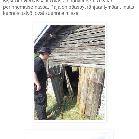
Mystikko viemässä kukkasia nuorikolleen Ritvalan
perinnemaisemassa. Paja on päässyt rähjääntymään, mutta
kunnostustyöt ovat suunnitelmissa.