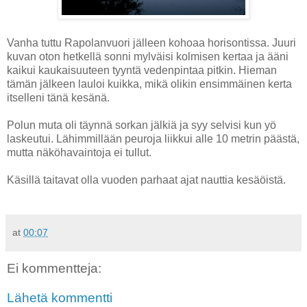
Vanha tuttu Rapolanvuori jälleen kohoaa horisontissa. Juuri
kuvan oton hetkellä sonni mylväisi kolmisen kertaa ja ääni
kaikui kaukaisuuteen tyyntä vedenpintaa pitkin. Hieman
tämän jälkeen lauloi kuikka, mikä olikin ensimmäinen kerta
itselleni tänä kesänä.
Polun muta oli täynnä sorkan jälkiä ja syy selvisi kun yö
laskeutui. Lähimmillään peuroja liikkui alle 10 metrin päästä,
mutta näköhavaintoja ei tullut.
Käsillä taitavat olla vuoden parhaat ajat nauttia kesäöistä.
at
00:07
Ei kommentteja:
Lähetä kommentti