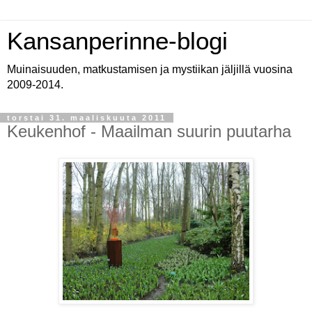
Kansanperinne-blogi
Muinaisuuden, matkustamisen ja mystiikan jäljillä vuosina
2009-2014.
torstai 31. maaliskuuta 2011
Keukenhof - Maailman suurin puutarha