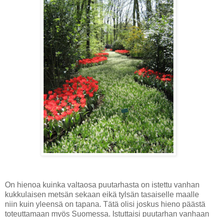
On hienoa kuinka valtaosa puutarhasta on istettu vanhan
kukkulaisen metsän sekaan eikä tylsän tasaiselle maalle
niin kuin yleensä on tapana. Tätä olisi joskus hieno päästä
toteuttamaan myös Suomessa. Istuttaisi puutarhan vanhaan