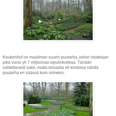
Keukenhof on maailman suurin puutarha, johon istutetaan
joka vuosi yli 7 miljoonaa sipulinkukkaa. Tänään
valitettavasti satoi, mutta toisaalta oli kiintoisa nähdä
puutarha eri säässä kuin viimeksi.