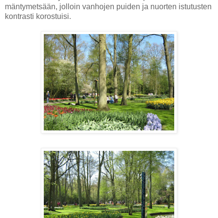
mäntymetsään, jolloin vanhojen puiden ja nuorten istutusten
kontrasti korostuisi.