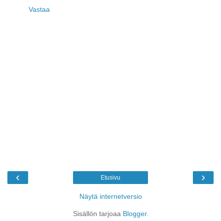
Vastaa
‹
›
Etusivu
Näytä internetversio
Sisällön tarjoaa
Blogger
.