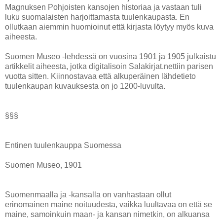
Magnuksen Pohjoisten kansojen historiaa ja vastaan tuli
luku suomalaisten harjoittamasta tuulenkaupasta. En
ollutkaan aiemmin huomioinut että kirjasta löytyy myös kuva
aiheesta.
Suomen Museo -lehdessä on vuosina 1901 ja 1905 julkaistu
artikkelit aiheesta, jotka digitalisoin Salakirjat.nettiin parisen
vuotta sitten. Kiinnostavaa että alkuperäinen lähdetieto
tuulenkaupan kuvauksesta on jo 1200-luvulta.
§§§
Entinen tuulenkauppa Suomessa
Suomen Museo, 1901
Suomenmaalla ja -kansalla on vanhastaan ollut
erinomainen maine noituudesta, vaikka luultavaa on että se
maine, samoinkuin maan- ja kansan nimetkin, on alkuansa