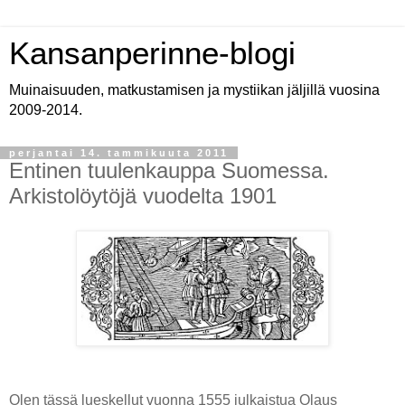
Kansanperinne-blogi
Muinaisuuden, matkustamisen ja mystiikan jäljillä vuosina
2009-2014.
perjantai 14. tammikuuta 2011
Entinen tuulenkauppa Suomessa.
Arkistolöytöjä vuodelta 1901
Olen tässä lueskellut vuonna 1555 julkaistua Olaus