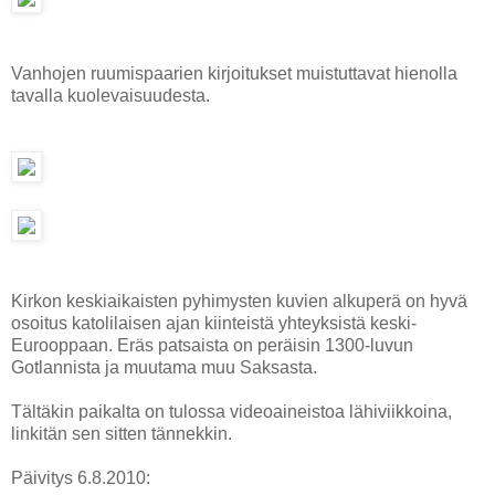
Vanhojen ruumispaarien kirjoitukset muistuttavat hienolla
tavalla kuolevaisuudesta.
Kirkon keskiaikaisten pyhimysten kuvien alkuperä on hyvä
osoitus katolilaisen ajan kiinteistä yhteyksistä keski-
Eurooppaan. Eräs patsaista on peräisin 1300-luvun
Gotlannista ja muutama muu Saksasta.
Tältäkin paikalta on tulossa videoaineistoa lähiviikkoina,
linkitän sen sitten tännekkin.
Päivitys 6.8.2010: