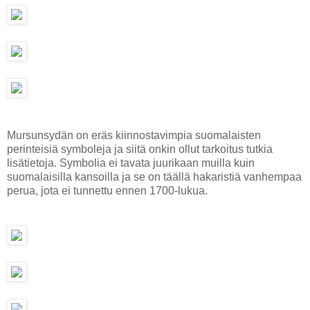
Mursunsydän on eräs kiinnostavimpia suomalaisten
perinteisiä symboleja ja siitä onkin ollut tarkoitus tutkia
lisätietoja. Symbolia ei tavata juurikaan muilla kuin
suomalaisilla kansoilla ja se on täällä hakaristiä vanhempaa
perua, jota ei tunnettu ennen 1700-lukua.