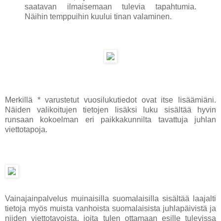
saatavan ilmaisemaan tulevia tapahtumia.
Näihin temppuihin kuului tinan valaminen.
Merkillä * varustetut vuosilukutiedot ovat itse lisäämiäni.
Näiden valikoitujen tietojen lisäksi luku sisältää hyvin
runsaan kokoelman eri paikkakunnilta tavattuja juhlan
viettotapoja.
Vainajainpalvelus muinaisilla suomalaisilla sisältää laajalti
tietoja myös muista vanhoista suomalaisista juhlapäivistä ja
niiden viettotavoista, joita tulen ottamaan esille tulevissa