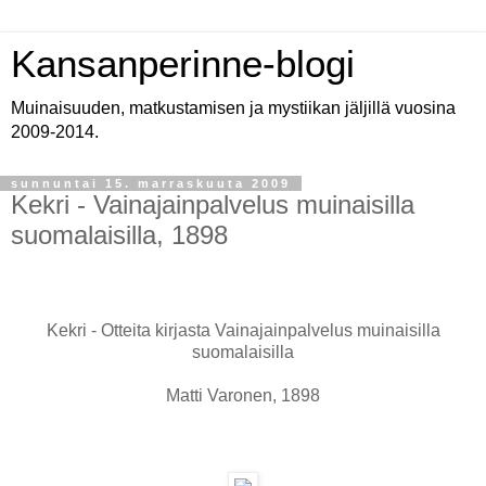
Kansanperinne-blogi
Muinaisuuden, matkustamisen ja mystiikan jäljillä vuosina
2009-2014.
sunnuntai 15. marraskuuta 2009
Kekri - Vainajainpalvelus muinaisilla
suomalaisilla, 1898
Kekri - Otteita kirjasta Vainajainpalvelus muinaisilla
suomalaisilla
Matti Varonen, 1898